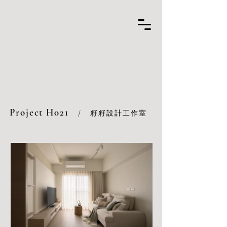
Project H021
/
籽籽設計工作室