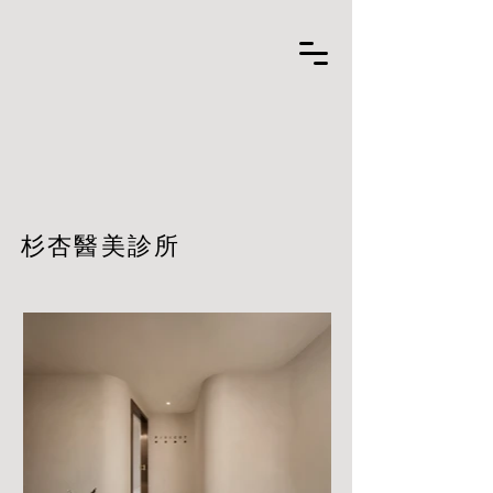
杉杏醫美診所