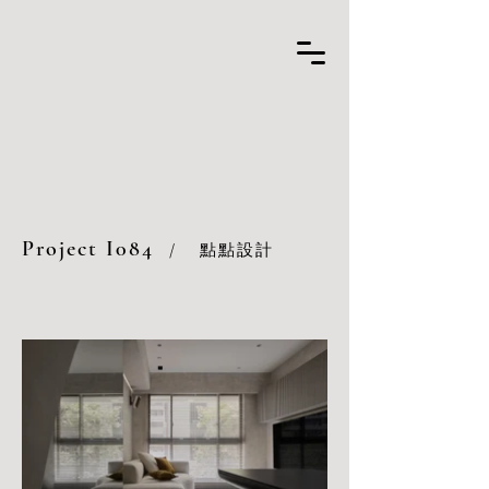
Project I084
/
點點設計