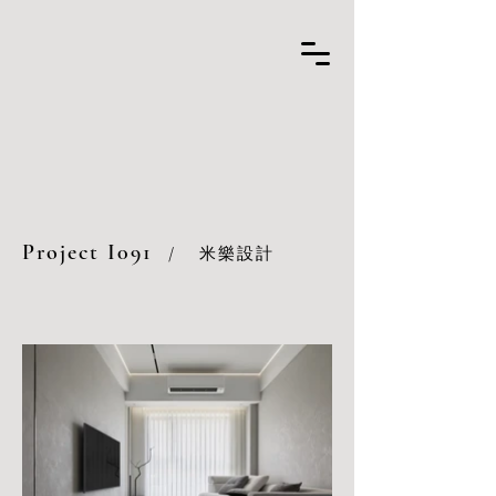
Project I091
/
米樂設計