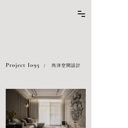
Project I095
/
尚洋空間設計