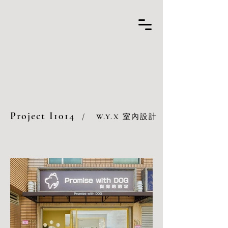
Project I1014
/
W.Y.X 室內設計