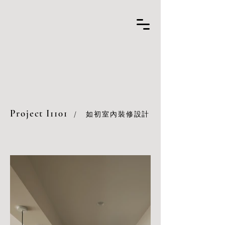
Project I1101
/
如初室內裝修設計