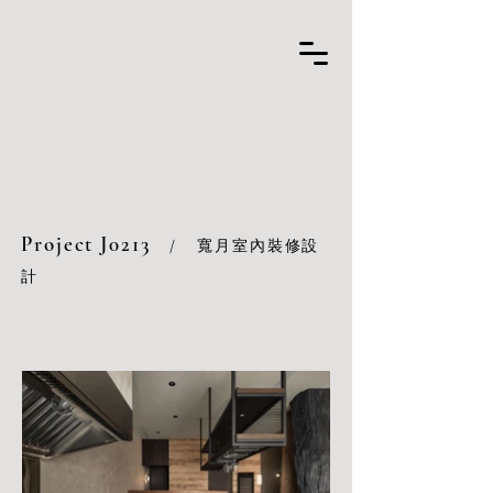
Project J0213
/
寬月室內裝修設
計